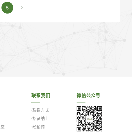
5
>
联系我们
微信公众号
·联系方式
·招贤纳士
课堂
·经销商