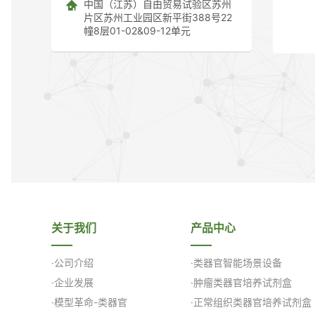
中国（江苏）自由贸易试验区苏州
片区苏州工业园区新平街388号22
幢8层01-02&09-12单元
关于我们
产品中心
·公司介绍
·类器官智能场景设备
·企业发展
·肿瘤类器官培养试剂盒
·模型革命-类器官
·正常组织类器官培养试剂盒