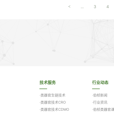
...
3
4
<
技术服务
行业动态
·类器官生链技术
·伯桢新闻
·类器官技术CRO
·行业资讯
·类器官技术CDMO
·伯桢类器官