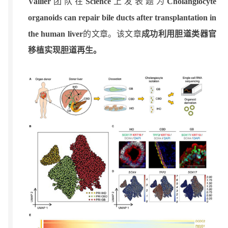
Vallier
团队在
Science
上发表题为
Cholangiocyte
organoids can repair bile ducts after transplantation in
the human liver
的文章。该文章
成功利用胆道类器官
移植实现胆道再生。