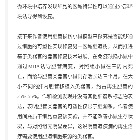
微环境中培养发现细胞的区域特异性可以通过外部环
境诱导得到恢复。
接下来作者使用胆管损伤小鼠模型来探究是否能够通
过细胞的可塑性实现修复另一区域胆道树，从而推进
基于类器官的器官修复技术进展。在免疫缺陷小鼠中
通过MDA诱导胆管病变，对照组小鼠在三周内死
亡，而给与胆管类器官小鼠则存活长达三个月。在大
小不同的肝内胆管移植入类器官，约占再生胆管的
25%-55%。作和检测发现并没有其他肝谱系标志物表
达，表明胆管类器官的可塑性仅限于胆源系。作者使
用间充质干细胞重复该实验，并不能改善小鼠生存状
况，与对照组无明显差异，这说明管道疾病的再生治
疗需要使用胆道细胞来源的类器官。