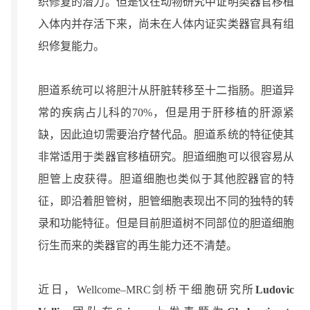
织修复的潜力。但是仅在动物研究中证明类器官移植
入体内并存活下来，尚未在人体内证实类器官具有组
织修复能力。
胆道系统可以将胆汁从肝脏转移至十二指肠。胆道异
常的疾病占儿科的70%，但是用于肝移植的肝源紧
缺，因此迫切需要治疗替代品。胆道系统的特征使其
非常适用于类器官移植研究。胆道细胞可以很容易从
胆管上皮获得。胆道细胞也类似于其他腔器官的特
征，即沿着胆管树，胆管细胞表现出不同的独特的转
录和功能特征。但是目前胆道树不同部位的胆道细胞
衍生而来的类器官的再生能力还不清楚。
近日，Wellcome–MRC剑桥干细胞研究所
Ludovic