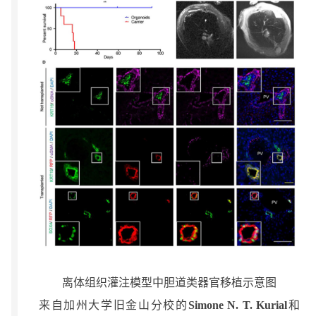
离体组织灌注模型中胆道类器官移植示意图
来自加州大学旧金山分校的
Simone N. T. Kurial
和