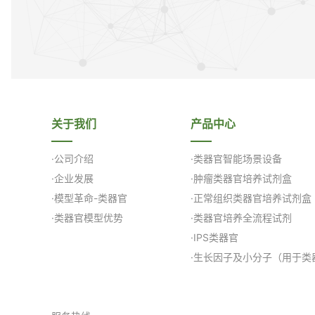
关于我们
产品中心
·公司介绍
·类器官智能场景设备
·企业发展
·肿瘤类器官培养试剂盒
·模型革命-类器官
·正常组织类器官培养试剂盒
·类器官模型优势
·类器官培养全流程试剂
·IPS类器官
·生长因子及小分子（用于类