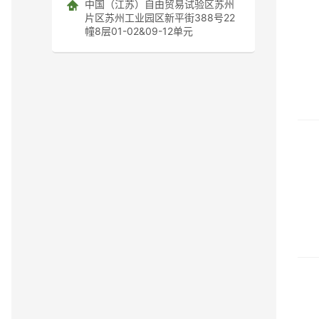
中国（江苏）自由贸易试验区苏州
片区苏州工业园区新平街388号22
幢8层01-02&09-12单元