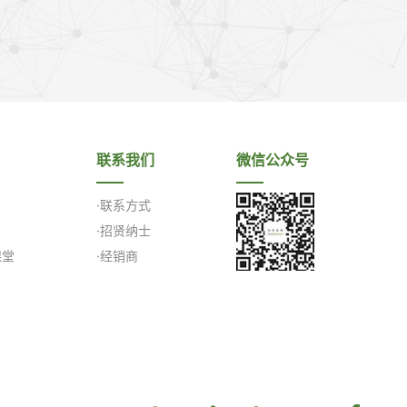
联系我们
微信公众号
·联系方式
·招贤纳士
课堂
·经销商