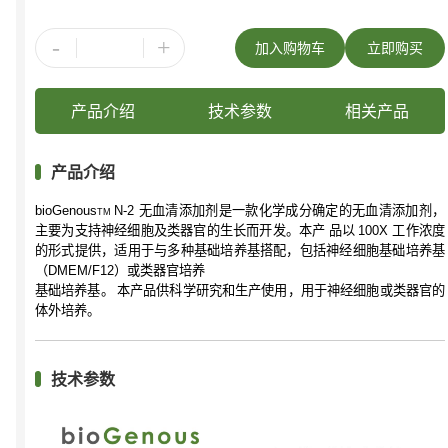
-
+
加入购物车
立即购买
产品介绍
技术参数
相关产品
产品介绍
bioGenous
N-2
无血清添加剂是一款化学成分确定的无血清添加剂，
TM
主要为支持神经细胞及类器官的生长而开发。本产
品以
100X
工作浓度
的形式提供，适用于与多种基础培养基搭配，包括神经细胞基础培养基
（
DMEM/F12
）或类器官培养
基础培养基。
本产品供科学研究和生产使用，用于神经细胞或类器官的
体外培养。
技术参数