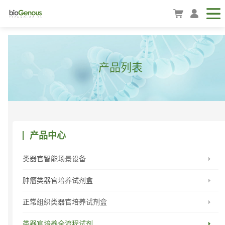
产品列表
产品中心
类器官智能场景设备
肿瘤类器官培养试剂盒
正常组织类器官培养试剂盒
类器官培养全流程试剂