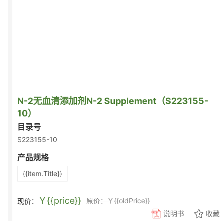
N-2无血清添加剂N-2 Supplement（S223155-
10）
目录号
S223155-10
产品规格
{{item.Title}}
￥{{price}}
原价：￥{{oldPrice}}
现价：
说明书
收藏