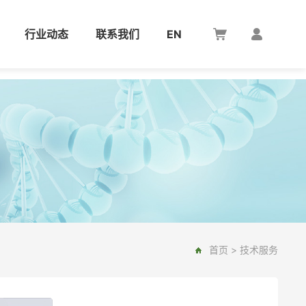
行业动态
联系我们
EN
首页
>
技术服务