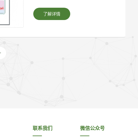
了解详情
>
联系我们
微信公众号