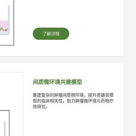
了解详情
间质微环境共建模型
重建复杂的肿瘤间质微环境，提升类器官模
型的临床相关性，助力肿瘤微环境与药物疗
效研究。