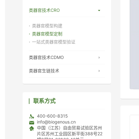
类器官技术CRO
类器官模型构建
类器官模型定制
一站式类器官模型验证
类器官技术CDMO
类器官生链技术
联系方式
400-600-8315
info@biogenous.cn
中国（江苏）自由贸易试验区苏州
片区苏州工业园区新平街388号22