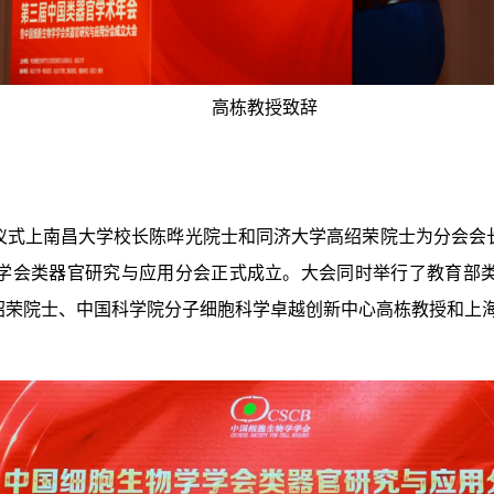
高栋教授致辞
仪式上南昌大学校长陈晔光院士和同济大学高绍荣院士为分会会
学会类器官研究与应用分会正式成立。大会同时举行了教育部
绍荣院士、中国科学院分子细胞科学卓越创新中心高栋教授和上