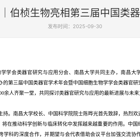
｜伯桢生物亮相第三届中国类器
发布时间：2025-09-30
胞生物学学会类器官研究与应用分会、南昌大学共同主办，南昌大
文期刊）协办的第三届中国类器官学术年会暨中国细胞生物学学会类器
00余人齐聚一堂，共同探讨类器官研究与应用的最新进展与未来
。南昌大学校长、中国科学院院士陈晔光首先致辞，热烈欢迎
，将在推动科学创新与临床转化中发挥越来越重要的作用。中国
跨学科的深度合作，并期望与会代表借助会议平台加强交流协