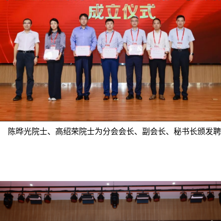
陈晔光院士、高绍荣院士为分会会长、副会长、秘书长颁发聘