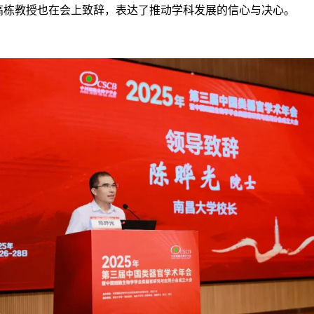
高栋教授也在会上致辞，表达了推动学科发展的信心与决心。