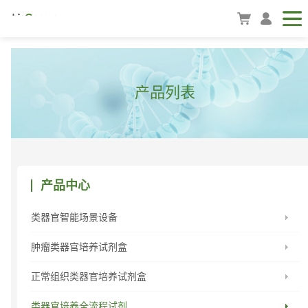
产品列表
产品中心
类器官智能场景设备
肿瘤类器官培养试剂盒
正常组织类器官培养试剂盒
类器官培养全流程试剂