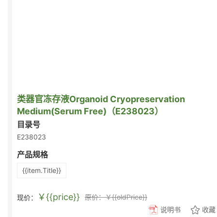
类器官冻存液Organoid Cryopreservation
Medium(Serum Free)（E238023）
目录号
E238023
产品规格
{{item.Title}}
￥{{price}}
原价：￥{{oldPrice}}
现价：
说明书
收藏