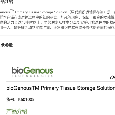
产品介绍
TM
Genous
Primary Tissue Storage Solution
（原代
组织运输保存液）是一
样本在储存或运输过程中的细胞凋亡、坏死等现象，保证干细胞的功能性
48
胞的活力长达
小时以上，显著减少从样本分离到实验开始过程中的损
用于人、鼠等哺乳动物实体肿瘤、正常组织样本在体外原代培养前的保存
技术参数