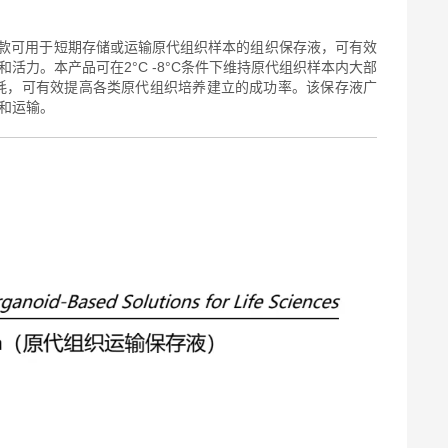
款可用于短期存储或运输原代组织样本的组织保存液，可有效
2
°C
-8
°C
和活力。本产品可在
条件下维持原代组织样本内大部
耗，可有效提高各类原代组织培养建立的成功率。该保存液广
和运输。