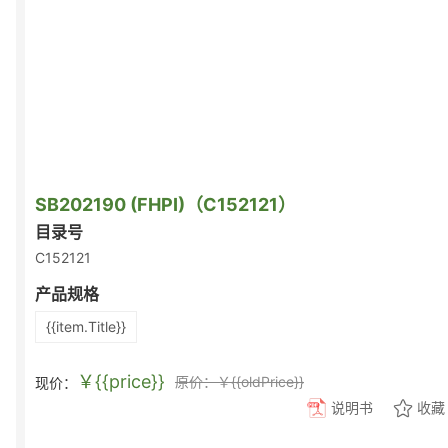
SB202190 (FHPI)（C152121）
目录号
C152121
产品规格
{{item.Title}}
￥{{price}}
原价：￥{{oldPrice}}
现价：
说明书
收藏