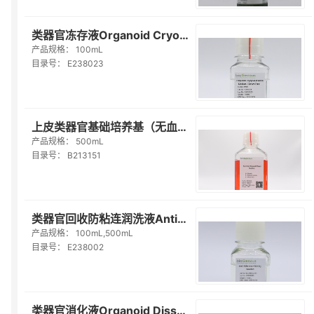
类器官冻存液Organoid Cryopreservation Medium(Serum Free)（E238023）
产品规格：
100mL
目录号：
E238023
上皮类器官基础培养基（无血清） Epithelial Organoid Basal Medium(Serum-fr...
产品规格：
500mL
目录号：
B213151
类器官回收防粘连润洗液Anti-Adherence Rinsing Solution（E238002）
产品规格：
100mL,500mL
目录号：
E238002
类器官消化液Organoid Dissociation Solution（E238001）